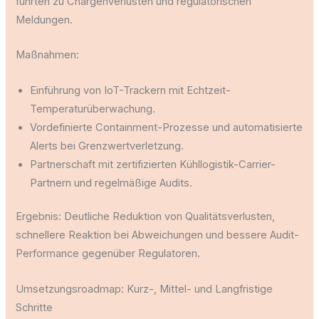
führten zu Chargenverlusten und regulatorischen
Meldungen.
Maßnahmen:
Einführung von IoT-Trackern mit Echtzeit-
Temperaturüberwachung.
Vordefinierte Containment-Prozesse und automatisierte
Alerts bei Grenzwertverletzung.
Partnerschaft mit zertifizierten Kühllogistik-Carrier-
Partnern und regelmäßige Audits.
Ergebnis: Deutliche Reduktion von Qualitätsverlusten,
schnellere Reaktion bei Abweichungen und bessere Audit-
Performance gegenüber Regulatoren.
Umsetzungsroadmap: Kurz-, Mittel- und Langfristige
Schritte