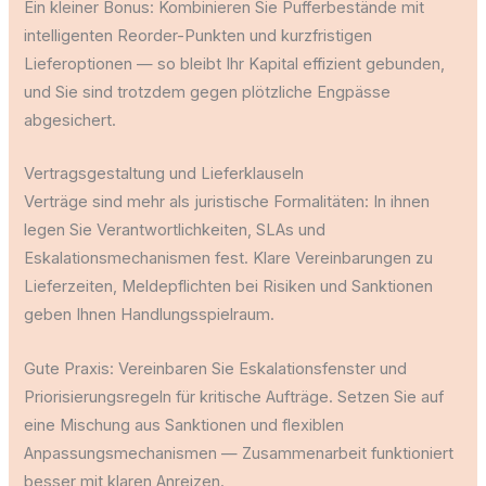
Ein kleiner Bonus: Kombinieren Sie Pufferbestände mit
intelligenten Reorder-Punkten und kurzfristigen
Lieferoptionen — so bleibt Ihr Kapital effizient gebunden,
und Sie sind trotzdem gegen plötzliche Engpässe
abgesichert.
Vertragsgestaltung und Lieferklauseln
Verträge sind mehr als juristische Formalitäten: In ihnen
legen Sie Verantwortlichkeiten, SLAs und
Eskalationsmechanismen fest. Klare Vereinbarungen zu
Lieferzeiten, Meldepflichten bei Risiken und Sanktionen
geben Ihnen Handlungsspielraum.
Gute Praxis: Vereinbaren Sie Eskalationsfenster und
Priorisierungsregeln für kritische Aufträge. Setzen Sie auf
eine Mischung aus Sanktionen und flexiblen
Anpassungsmechanismen — Zusammenarbeit funktioniert
besser mit klaren Anreizen.