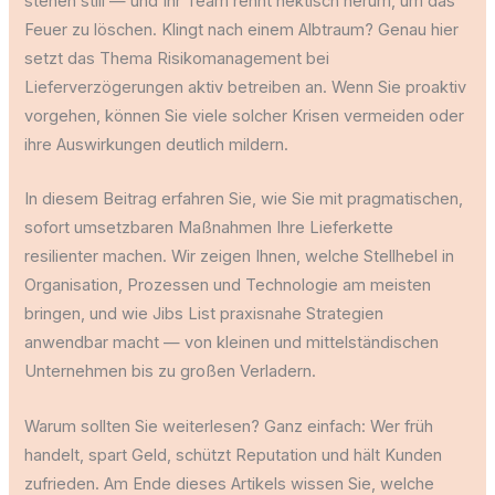
stehen still — und Ihr Team rennt hektisch herum, um das
Feuer zu löschen. Klingt nach einem Albtraum? Genau hier
setzt das Thema Risikomanagement bei
Lieferverzögerungen aktiv betreiben an. Wenn Sie proaktiv
vorgehen, können Sie viele solcher Krisen vermeiden oder
ihre Auswirkungen deutlich mildern.
In diesem Beitrag erfahren Sie, wie Sie mit pragmatischen,
sofort umsetzbaren Maßnahmen Ihre Lieferkette
resilienter machen. Wir zeigen Ihnen, welche Stellhebel in
Organisation, Prozessen und Technologie am meisten
bringen, und wie Jibs List praxisnahe Strategien
anwendbar macht — von kleinen und mittelständischen
Unternehmen bis zu großen Verladern.
Warum sollten Sie weiterlesen? Ganz einfach: Wer früh
handelt, spart Geld, schützt Reputation und hält Kunden
zufrieden. Am Ende dieses Artikels wissen Sie, welche