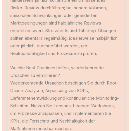
Mindestens jährlich sollten Sie ein umfassendes
Risiko-Review durchführen; bei hohem Volumen,
saisonalen Schwankungen oder geänderten
Marktbedingungen sind halbjährliche Reviews
empfehlenswert. Stresstests und Tabletop-Übungen
sollten ebenfalls regelmäßig, idealerweise halbjährlich
oder jährlich, durchgeführt werden, um
Reaktionsfähigkeit und Prozesse zu prüfen.
Welche Best Practices helfen, wiederkehrende
Ursachen zu eliminieren?
Wiederkehrende Ursachen beseitigen Sie durch Root-
Cause-Analysen, Anpassung von SOPs,
Lieferantenentwicklung und kontinuierliche Monitoring-
Schleifen. Nutzen Sie Lessons-Learned-Workshops,
um Prozesse anzupassen, und implementieren Sie
KPIs, die Fortschritt und Nachhaltigkeit der
Maßnahmen messbar machen.