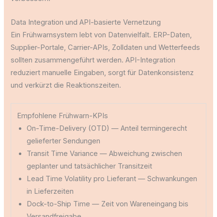
Data Integration und API-basierte Vernetzung
Ein Frühwarnsystem lebt von Datenvielfalt. ERP-Daten,
Supplier-Portale, Carrier-APIs, Zolldaten und Wetterfeeds
sollten zusammengeführt werden. API-Integration
reduziert manuelle Eingaben, sorgt für Datenkonsistenz
und verkürzt die Reaktionszeiten.
Empfohlene Frühwarn-KPIs
On-Time-Delivery (OTD) — Anteil termingerecht
gelieferter Sendungen
Transit Time Variance — Abweichung zwischen
geplanter und tatsächlicher Transitzeit
Lead Time Volatility pro Lieferant — Schwankungen
in Lieferzeiten
Dock-to-Ship Time — Zeit von Wareneingang bis
Versandfreigabe