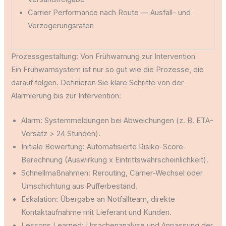
Carrier Performance nach Route — Ausfall- und
Verzögerungsraten
Prozessgestaltung: Von Frühwarnung zur Intervention
Ein Frühwarnsystem ist nur so gut wie die Prozesse, die
darauf folgen. Definieren Sie klare Schritte von der
Alarmierung bis zur Intervention:
Alarm: Systemmeldungen bei Abweichungen (z. B. ETA-
Versatz > 24 Stunden).
Initiale Bewertung: Automatisierte Risiko-Score-
Berechnung (Auswirkung x Eintrittswahrscheinlichkeit).
Schnellmaßnahmen: Rerouting, Carrier-Wechsel oder
Umschichtung aus Pufferbestand.
Eskalation: Übergabe an Notfallteam, direkte
Kontaktaufnahme mit Lieferant und Kunden.
Lessons Learned: Ursachenanalyse und Anpassung der