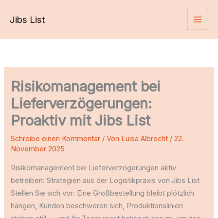
Zum
Jibs List
Inhalt
springen
Risikomanagement bei
Lieferverzögerungen:
Proaktiv mit Jibs List
Schreibe einen Kommentar
/ Von
Luisa Albrecht
/
22.
November 2025
Risikomanagement bei Lieferverzögerungen aktiv
betreiben: Strategien aus der Logistikpraxis von Jibs List
Stellen Sie sich vor: Eine Großbestellung bleibt plötzlich
hängen, Kunden beschweren sich, Produktionslinien