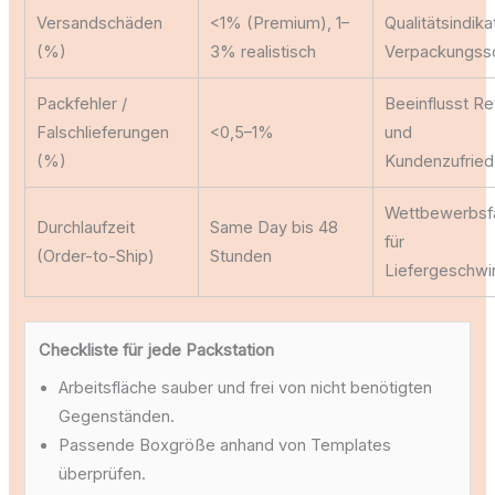
Versandschäden
<1% (Premium), 1–
Qualitätsindika
(%)
3% realistisch
Verpackungss
Packfehler /
Beeinflusst R
Falschlieferungen
<0,5–1%
und
(%)
Kundenzufried
Wettbewerbsf
Durchlaufzeit
Same Day bis 48
für
(Order-to-Ship)
Stunden
Liefergeschwi
Checkliste für jede Packstation
Arbeitsfläche sauber und frei von nicht benötigten
Gegenständen.
Passende Boxgröße anhand von Templates
überprüfen.