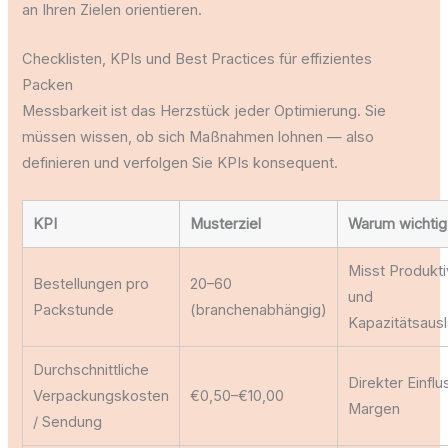
an Ihren Zielen orientieren.
Checklisten, KPIs und Best Practices für effizientes
Packen
Messbarkeit ist das Herzstück jeder Optimierung. Sie
müssen wissen, ob sich Maßnahmen lohnen — also
definieren und verfolgen Sie KPIs konsequent.
KPI
Musterziel
Warum wichtig
Misst Produkti
Bestellungen pro
20–60
und
Packstunde
(branchenabhängig)
Kapazitätsaus
Durchschnittliche
Direkter Einflu
Verpackungskosten
€0,50–€10,00
Margen
/ Sendung