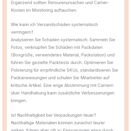
Ergänzend sollten Retourenursachen und Carrier-
Kosten im Monitoring auftauchen.
Wie kann ich Versandschäden systematisch
verringern?
Analysieren Sie Schäden systematisch: Sammeln Sie
Fotos, verknüpfen Sie Schäden mit Packdaten
(Boxgröße, verwendetes Material, Packstation) und
führen Sie gezielte Packtests durch. Optimieren Sie
Polsterung für empfindliche SKUs, standardisieren Sie
Packanweisungen und schulen Sie Mitarbeiter auf
kritische Artikel. Eine enge Abstimmung mit Carriern
über Handhabung kann zusätzliche Verbesserungen
bringen.
Ist Nachhaltigkeit bei Verpackungen teuer?
Nachhaltige Materialien können zunächst teurer
wirken, führen aber oft zu Einsparungen etwa durch