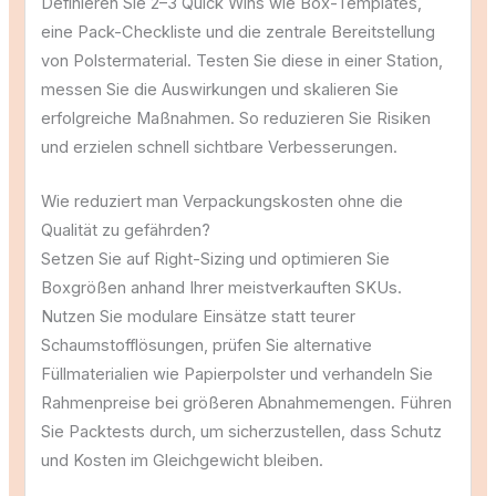
Definieren Sie 2–3 Quick Wins wie Box-Templates,
eine Pack-Checkliste und die zentrale Bereitstellung
von Polstermaterial. Testen Sie diese in einer Station,
messen Sie die Auswirkungen und skalieren Sie
erfolgreiche Maßnahmen. So reduzieren Sie Risiken
und erzielen schnell sichtbare Verbesserungen.
Wie reduziert man Verpackungskosten ohne die
Qualität zu gefährden?
Setzen Sie auf Right-Sizing und optimieren Sie
Boxgrößen anhand Ihrer meistverkauften SKUs.
Nutzen Sie modulare Einsätze statt teurer
Schaumstofflösungen, prüfen Sie alternative
Füllmaterialien wie Papierpolster und verhandeln Sie
Rahmenpreise bei größeren Abnahmemengen. Führen
Sie Packtests durch, um sicherzustellen, dass Schutz
und Kosten im Gleichgewicht bleiben.