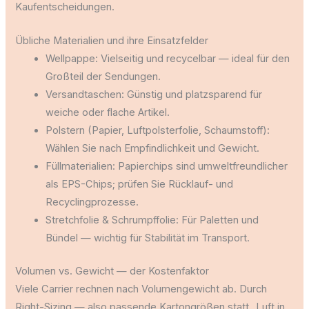
Kaufentscheidungen.
Übliche Materialien und ihre Einsatzfelder
Wellpappe: Vielseitig und recycelbar — ideal für den
Großteil der Sendungen.
Versandtaschen: Günstig und platzsparend für
weiche oder flache Artikel.
Polstern (Papier, Luftpolsterfolie, Schaumstoff):
Wählen Sie nach Empfindlichkeit und Gewicht.
Füllmaterialien: Papierchips sind umweltfreundlicher
als EPS-Chips; prüfen Sie Rücklauf- und
Recyclingprozesse.
Stretchfolie & Schrumpffolie: Für Paletten und
Bündel — wichtig für Stabilität im Transport.
Volumen vs. Gewicht — der Kostenfaktor
Viele Carrier rechnen nach Volumengewicht ab. Durch
Right-Sizing — also passende Kartongrößen statt „Luft in