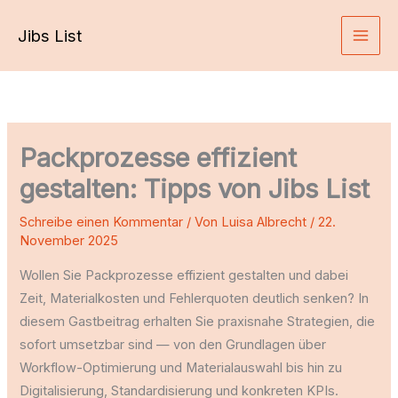
Zum
Jibs List
Inhalt
springen
Packprozesse effizient
gestalten: Tipps von Jibs List
Schreibe einen Kommentar
/ Von
Luisa Albrecht
/
22.
November 2025
Wollen Sie Packprozesse effizient gestalten und dabei
Zeit, Materialkosten und Fehlerquoten deutlich senken? In
diesem Gastbeitrag erhalten Sie praxisnahe Strategien, die
sofort umsetzbar sind — von den Grundlagen über
Workflow-Optimierung und Materialauswahl bis hin zu
Digitalisierung, Standardisierung und konkreten KPIs.